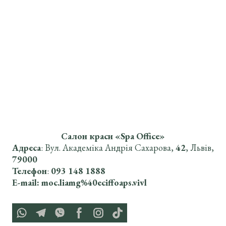
Салон краси «Spa Office»
Адреса
:
Вул. Академіка Андрія Сахарова,
42
, Львів,
79000
Телефон
:
093 148 1888
E-mail:
moc.liamg%40eciffoaps.vivl