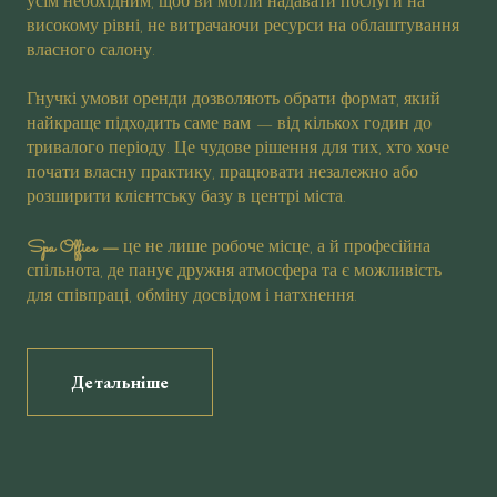
усім необхідним, щоб ви могли надавати послуги на
високому рівні, не витрачаючи ресурси на облаштування
власного салону.
Гнучкі умови оренди дозволяють обрати формат, який
найкраще підходить саме вам — від кількох годин до
тривалого періоду. Це чудове рішення для тих, хто хоче
почати власну практику, працювати незалежно або
розширити клієнтську базу в центрі міста.
Spa Office
—
це не лише робоче місце, а й професійна
спільнота, де панує дружня атмосфера та є можливість
для співпраці, обміну досвідом і натхнення.
Детальніше