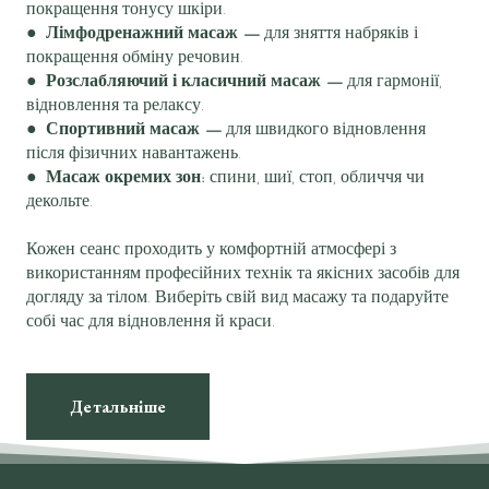
покращення тонусу шкіри.
●
Лімфодренажний масаж —
для зняття набряків і
покращення обміну речовин.
●
Розслабляючий і класичний масаж —
для гармонії,
відновлення та релаксу.
●
Спортивний масаж —
для швидкого відновлення
після фізичних навантажень.
●
Масаж окремих зон:
спини, шиї, стоп, обличчя чи
декольте.
Кожен сеанс проходить у комфортній атмосфері з
використанням професійних технік та якісних засобів для
догляду за тілом. Виберіть свій вид масажу та подаруйте
собі час для відновлення й краси.
Детальніше