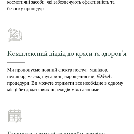
косметичні засоби, які забезпечують ефективність та
безпеку процедур.
Комплексний підхід до краси та здоров’я
Ми пропонуємо повний спектр послуг: манікюр,
педикюр, масаж, шугаринг, нарощення вій,
SPA
-
процедури. Ви можете отримати все необхідне в одному
місці без додаткових переходів між салонами.
Гнучкість у записі та онлайн-сервіси