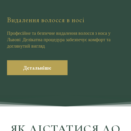
Видалення волосся в носі
Професійне та безпечне видалення волосся з носа у
Львові. Делікатна процедура забезпечує комфорт та
доглянутий вигляд.
Детальніше
ЯК ДІСТАТИСЯ ДО