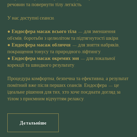
речовин та повернути тілу легкість.
У нас доступні сеанси:
●
Ендосфера масаж всього тіла
— для зменшення
об’ємів, боротьби з целюлітом та підтягнутості шкіри.
●
Ендосфера масаж обличчя
— для зняття набряків,
покращення тонусу та природного ліфтингу.
●
Ендосфера масаж окремих зон
— для локальної
корекції та швидкого результату.
Процедура комфортна, безпечна та ефективна, а результат
помітний вже після перших сеансів. Ендосфера — це
ідеальне рішення для тих, хто хоче поєднати догляд за
тілом з приємним відчуттям релаксу.
Детальніше