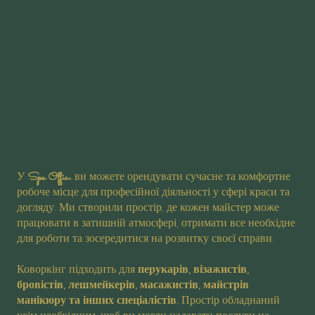
Spa Offic
У
e ви можете орендувати сучасне та комфортне
робоче місце для професійної діяльності у сфері краси та
догляду. Ми створили простір, де кожен майстер може
працювати в затишній атмосфері, отримати все необхідне
для роботи та зосередитися на розвитку своєї справи.
Коворкінг підходить для
перукарів, візажистів,
бровістів, лешмейкерів, масажистів, майстрів
манікюру та інших спеціалістів.
Простір обладнаний