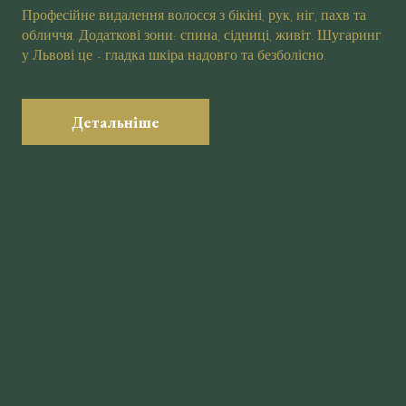
Професійне видалення волосся з бікіні, рук, ніг, пахв та
обличчя. Додаткові зони: спина, сідниці, живіт. Шугаринг
у Львові це - гладка шкіра надовго та безболісно.
Детальніше