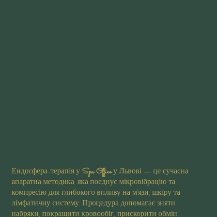
Ендосфера-терапія у
Spa Office
у Львові — це сучасна
апаратна методика, яка поєднує мікровібрацію та
компресію для глибокого впливу на м’язи, шкіру та
лімфатичну систему. Процедура допомагає зняти
набряки, покращити кровообіг, прискорити обмін