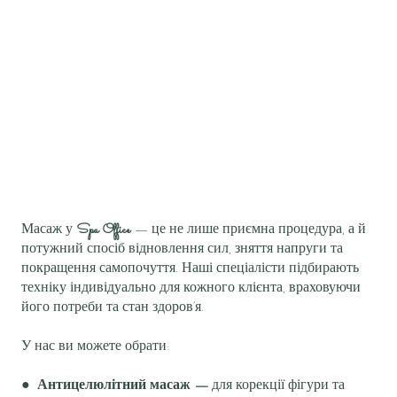
Масаж у
Spa Office
— це не лише приємна процедура, а й
потужний спосіб відновлення сил, зняття напруги та
покращення самопочуття. Наші спеціалісти підбирають
техніку індивідуально для кожного клієнта, враховуючи
його потреби та стан здоров’я.
У нас ви можете обрати:
●
Антицелюлітний масаж —
для корекції фігури та