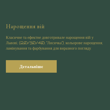
Нарощення вій
Класичне та ефектне довготривале нарощення вій у
Львові,
(2D/3D/4D
,
“
Лисичка
”)
, кольорове нарощення,
ламінування та фарбування для виразного погляду.
Детальніше