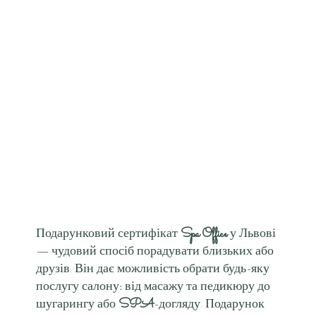
Подарунковий сертифікат
Spa Office
у Львові
— чудовий спосіб порадувати близьких або
друзів. Він дає можливість обрати будь-яку
послугу салону
:
від масажу та педикюру до
шугарингу або
SPA
-догляду. Подарунок