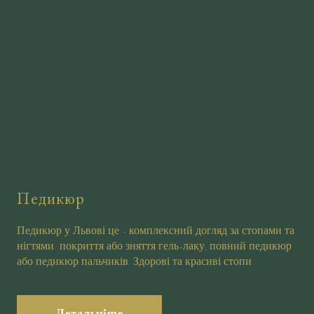
Педикюр
Педикюр у Львові це - комплексний догляд за стопами та
нігтями: покриття або зняття гель-лаку, повний педикюр
або педикюр пальчиків. Здорові та красиві стопи.
Детальніше