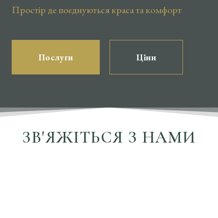
Простір де поєднуються краса та комфорт
Послуги
Ціни
ЗВ'ЯЖІТЬСЯ З НАМИ