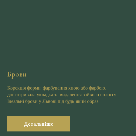
Брови
Корекція форми, фарбування хною або фарбою,
довготривала укладка та видалення зайвого волосся.
Ідеальні брови у Львові під будь-який образ.
Детальніше