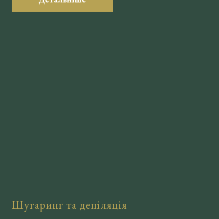
Шугаринг та депіляція