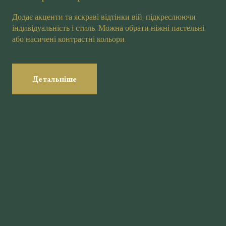
Додає акценти та яскраві відтінки вій, підкреслюючи
індивідуальність і стиль. Можна обрати ніжні пастельні
або насичені контрастні кольори.
Детальніше