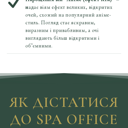
н
адає віям ефект великих, відкритих 
очей, схожий на популярний аніме-
стиль. Погляд стає яскравим, 
виразним і привабливим, а очі 
виглядають більш відкритими і 
об’ємними.
ЯК ДІСТАТИСЯ
ДО SPA OFFICE