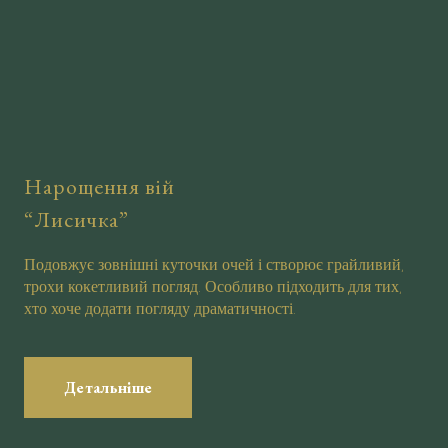
Нарощення вій
“Лисичка”
Подовжує зовнішні куточки очей і створює грайливий,
трохи кокетливий погляд. Особливо підходить для тих,
хто хоче додати погляду драматичності.
Детальніше