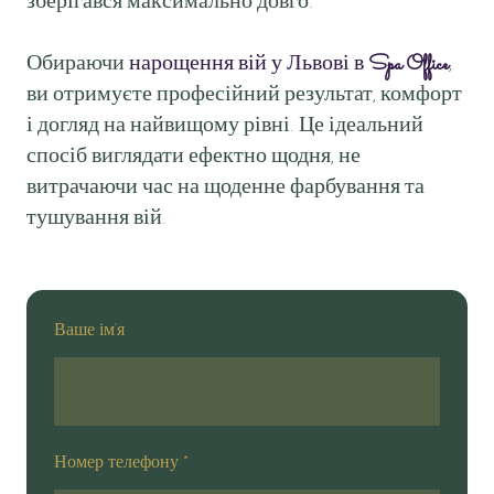
зберігався максимально довго.
Обираючи
нарощення вій у Львові в
Spa Office
,
ви отримуєте професійний результат, комфорт
і догляд на найвищому рівні. Це ідеальний
спосіб виглядати ефектно щодня, не
витрачаючи час на щоденне фарбування та
тушування вій.
Ваше ім'я
Номер телефону
*