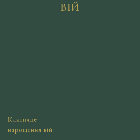
ВІЙ
Класичне
нарощення вій