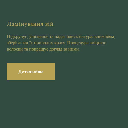
Ламінування вій
Підкручує, ущільнює та надає блиск натуральним віям,
зберігаючи їх природну красу. Процедура зміцнює
волоски та покращує догляд за ними.
Детальніше