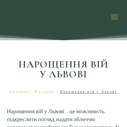
НАРОЩЕННЯ ВІЙ
У ЛЬВОВІ
Головна
>
Послуги
>
Нарощення вій у Львові
Нарощення вій у Львові – це можливість
підкреслити погляд, надати обличчю