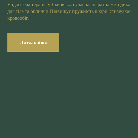
Ендосфера терапія у Львові — сучасна апаратна методика
для тіла та обличчя. Підвищує пружність шкіри, стимулює
кровообіг.
Детальніше