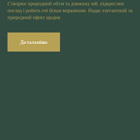
Створює природний об’єм та довжину вій, підкреслює
погляд і робить очі більш виразними. Надає елегантний та
природний ефект щодня.
Детальніше