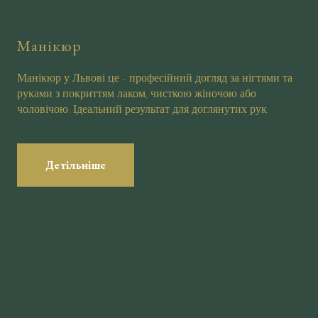
Манікюр
Манікюр у Львові це - професійний догляд за нігтями та
руками з покриттям лаком, чисткою жіночою або
чоловічою. Ідеальний результат для доглянутих рук.
Детільніше