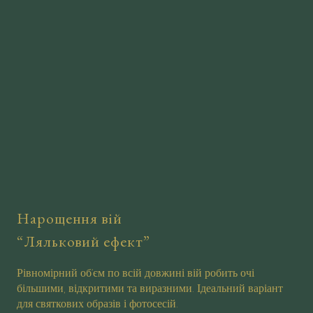
Нарощення вій
“Ляльковий ефект”
Рівномірний об’єм по всій довжині вій робить очі
більшими, відкритими та виразними. Ідеальний варіант
для святкових образів і фотосесій.