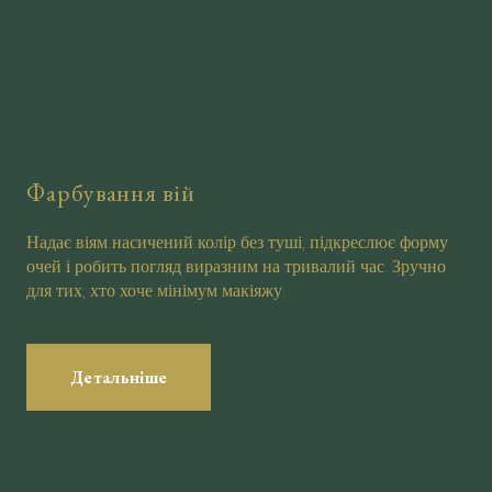
Фарбування вій
Надає віям насичений колір без туші, підкреслює форму
очей і робить погляд виразним на тривалий час. Зручно
для тих, хто хоче мінімум макіяжу.
Детальніше