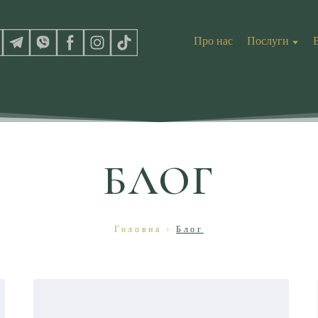
Про нас
Послуги
БЛОГ
Головна
>
Блог