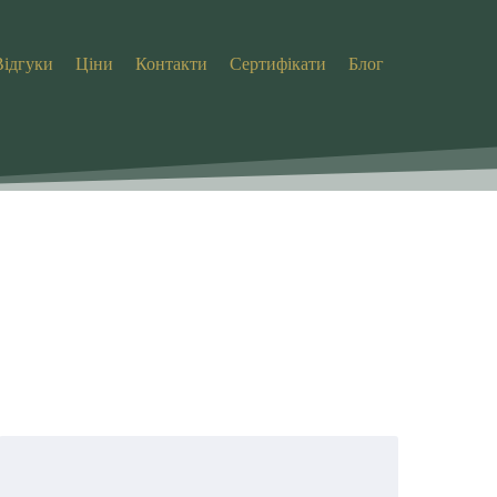
Відгуки
Ціни
Контакти
Сертифікати
Блог