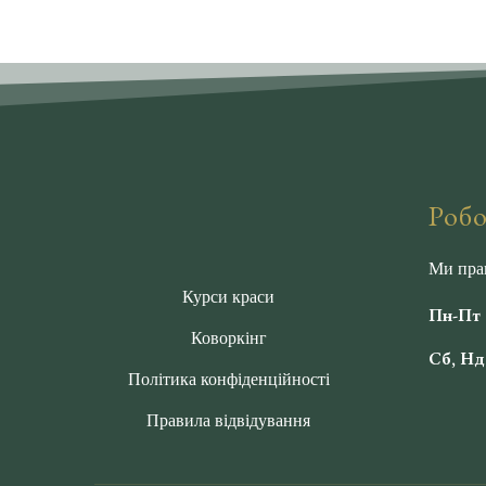
Робо
Ми пра
Курси краси
Пн-Пт 0
Коворкінг
Сб, Нд 
Політика конфіденційності
Правила відвідування