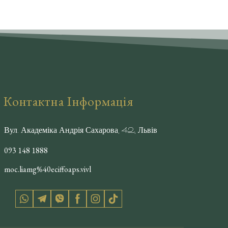
Контактна Інформація
Вул. Академіка Андрія Сахарова, 42, Львів
093 148 1888
moc.liamg%40eciffoaps.vivl