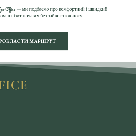
pa Office
—
ми подбаємо про комфортний і швидкий
 ваш візит почався без зайвого клопоту!
РОКЛАСТИ МАРШРУТ
FICE