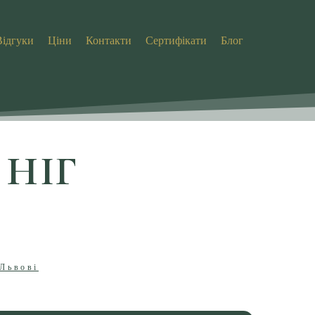
Відгуки
Ціни
Контакти
Сертифікати
Блог
НІГ
 Львові