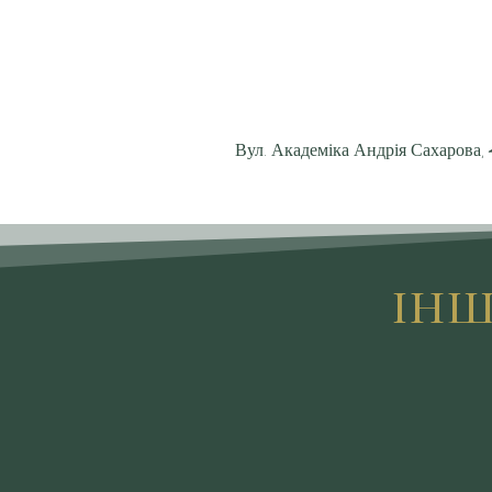
Вул. Академіка Андрія Сахарова,
ІНШ