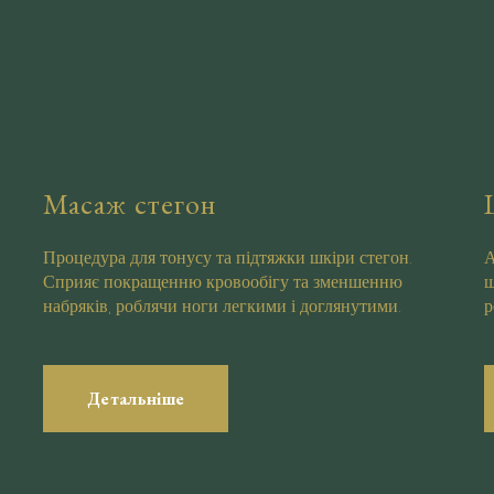
Масаж стегон
Процедура для тонусу та підтяжки шкіри стегон.
А
Сприяє покращенню кровообігу та зменшенню
ш
набряків, роблячи ноги легкими і доглянутими.
р
Детальніше