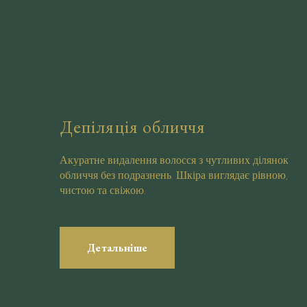
Депіляція обличчя
Акуратне видалення волосся з чутливих ділянок
обличчя без подразнень. Шкіра виглядає рівною,
чистою та свіжою.
Детальніше