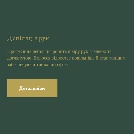
Депіляція рук
Професійна депіляція робить шкіру рук гладкою та
доглянутою. Волосся відростає повільніше й стає тоншим,
забезпечуючи тривалий ефект.
Детальніше