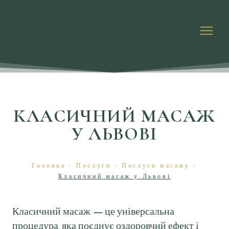
КЛАСИЧНИЙ МАСАЖ
У ЛЬВОВІ
Головна
>
Послуги
>
Послуги масажу
>
Класичний масаж у Львові
Класичний масаж
—
це універсальна
процедура, яка поєднує оздоровчий ефект і