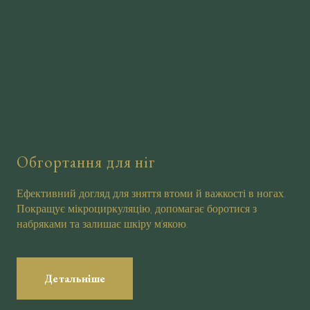
Обгортання для ніг
Ефективний догляд для зняття втоми й важкості в ногах.
Покращує мікроциркуляцію, допомагає боротися з
набряками та залишає шкіру м’якою.
Детальніше