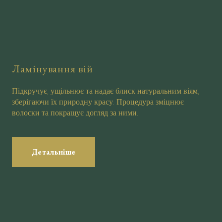
Ламінування вій
Підкручує, ущільнює та надає блиск натуральним віям,
зберігаючи їх природну красу. Процедура зміцнює
волоски та покращує догляд за ними.
Детальніше