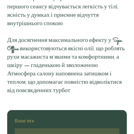
першого сеансу відчувається легкість у тілі,
ясність у думках і приємне відчуття
внутрішнього спокою.
Для досягнення максимального ефекту у
Spa
Office
використовуються якісні олії, що роблять
рухи масажиста м’якими та комфортними, а
шкіру
—
гладенькою й зволоженою.
Атмосфера салону наповнена затишком і
теплом, що допомагає повністю відволіктися
від повсякденних турбот.
Ваше ім'я