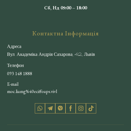
Сб, Нд 09:00 – 18:00
Контактна Інформація
Адреса
Вул. Академіка Андрія Сахарова, 42, Львів
Телефон
093 148 1888
E-mail
moc.liamg%40eciffoaps.vivl