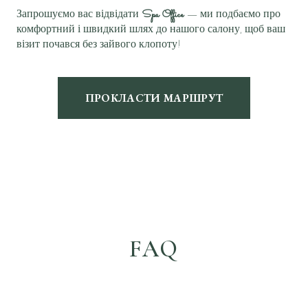
Запрошуємо вас відвідати
Spa Office
— ми подбаємо про
комфортний і швидкий шлях до нашого салону, щоб ваш
візит почався без зайвого клопоту!
ПРОКЛАСТИ МАРШРУТ
FAQ