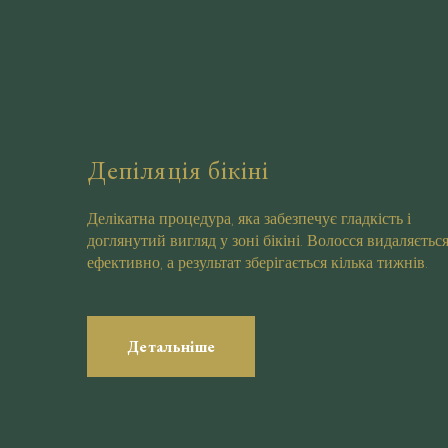
Депіляція бікіні
Делікатна процедура, яка забезпечує гладкість і
доглянутий вигляд у зоні бікіні. Волосся видаляєтьс
ефективно, а результат зберігається кілька тижнів.
Детальніше