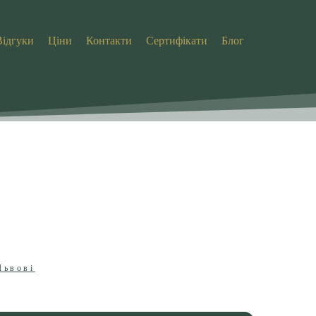
Відгуки
Ціни
Контакти
Сертифікати
Блог
В
Львові