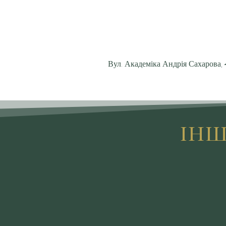
Вул. Академіка Андрія Сахарова,
ІНШ