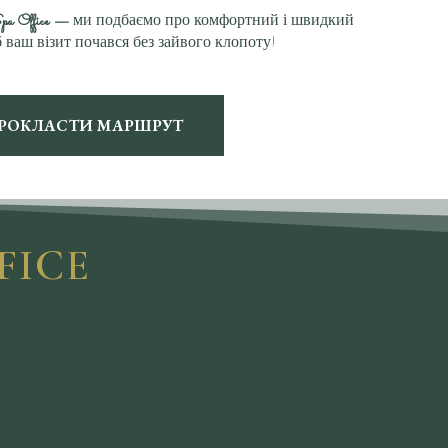
pa Office —
ми подбаємо про комфортний і швидкий
 ваш візит почався без зайвого клопоту!
РОКЛАСТИ МАРШРУТ
FICE