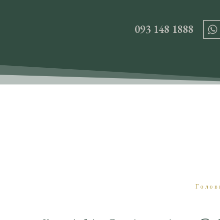
093 148 1888
Голов