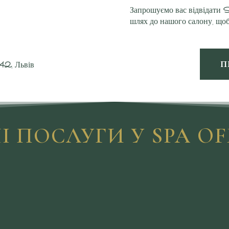
Запрошуємо вас відвідати
S
шлях до нашого салону, щоб
П
42
, Львів
І ПОСЛУГИ У SPA OF