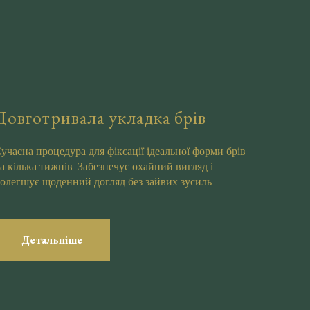
Довготривала укладка брів
учасна процедура для фіксації ідеальної форми брів
а кілька тижнів. Забезпечує охайний вигляд і
олегшує щоденний догляд без зайвих зусиль.
Детальніше