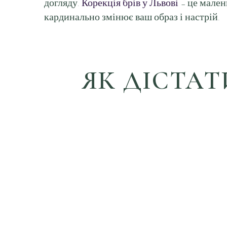
догляду.
Корекція брів у Львові
– це мален
кардинально змінює ваш образ і настрій.
ЯК ДІСТАТ